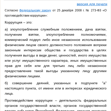
версия для печати
Согласно
Федеральному закону
от 25 декабря 2008 г. № 273-ФЗ «О
противодействии коррупции»:
Коррупция – это:
а) злоупотребление служебным положением, дача взятки,
получение взятки, злоупотребление полномочиями,
коммерческий подкуп либо иное незаконное использование
физическим лицом своего должностного положения вопреки
законным интересам общества и государства в целях
получения выгоды в виде денег, ценностей, иного имущества
или услуг имущественного характера, иных имущественных
прав для себя или для третьих лиц либо незаконное
предоставление такой выгоды указанному лицу другими
физическими лицами.
б) совершение деяний, указанных в подпункте "а"
настоящего пункта, от имени или в интересах юридического
лица.
Противодействие коррупции – деятельность федеральных
органов государственной власти, органов государственной
власти субъектов Российской Федерации, органов местного